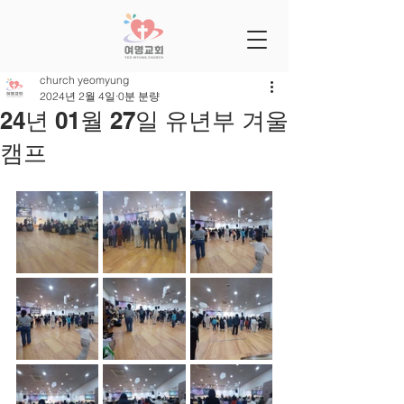
church yeomyung
2024년 2월 4일
0분 분량
24년 01월 27일 유년부 겨울
캠프