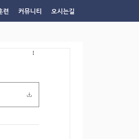
훈련
커뮤니티
오시는길