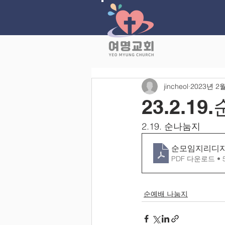
jincheol
2023년 2
23.2.1
2.19. 순나눔지
순모임지리디자인(
PDF 다운로드 • 
순예배 나눔지