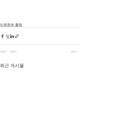
미취학부 활동
최근 게시물