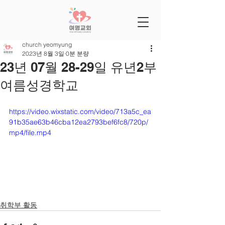
church yeomyung
2023년 8월 3일
0분 분량
23년 07월 28-29일 유년2부
여름성경학교
https://video.wixstatic.com/video/713a5c_ea
91b35ae63b46cba12ea2793bef6fc8/720p/
mp4/file.mp4
취학부 활동