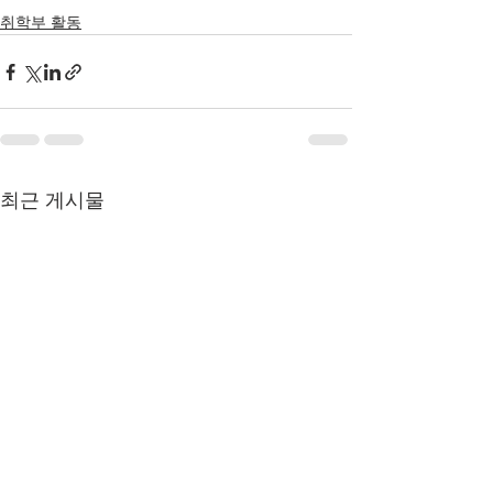
취학부 활동
최근 게시물