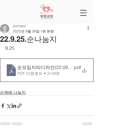
jincheol
2022년 9월 28일
1분 분량
22.9.25.순나눔지
9.25
순모임지리디자인(22.09.25)
.pdf
PDF 다운로드 • 313KB
순예배 나눔지