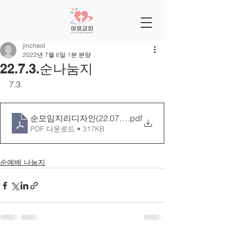
jincheol
2022년 7월 6일
1분 분량
22.7.3.순나눔지
7.3.
순모임지리디자인(22.07.03)
.pdf
PDF 다운로드 • 317KB
순예배 나눔지