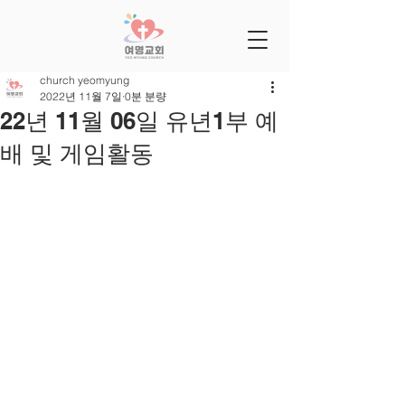
church yeomyung
2022년 11월 7일
0분 분량
22년 11월 06일 유년1부 예
배 및 게임활동