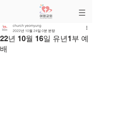
church yeomyung
2022년 10월 24일
0분 분량
22년 10월 16일 유년1부 예
배