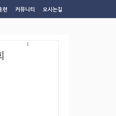
훈련
커뮤니티
오시는길
회