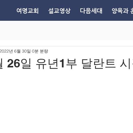
여명교회
설교영상
다음세대
양육과 
2022년 6월 30일
0분 분량
6월 26일 유년1부 달란트 