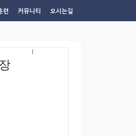
훈련
커뮤니티
오시는길
시장