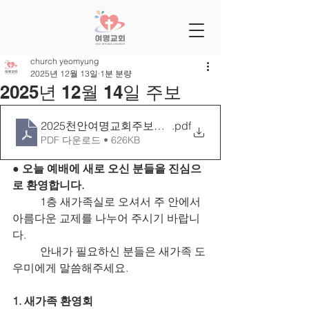
church yeomyung
2025년 12월 13일
1분 분량
2025년 12월 14일 주보
2025천안여명교회주보틀 1214[28-50]
.pdf
PDF 다운로드 • 626KB
● 오늘 예배에 새로 오신 분들을 진심으
로 환영합니다.
	1층 새가족실로 오셔서 주 안에서 
아름다운 교제를 나누어 주시기 바랍니
다.
	안내가 필요하신 분들은 새가족 도
우미에게 말씀해주세요.
1. 새가족 환영회