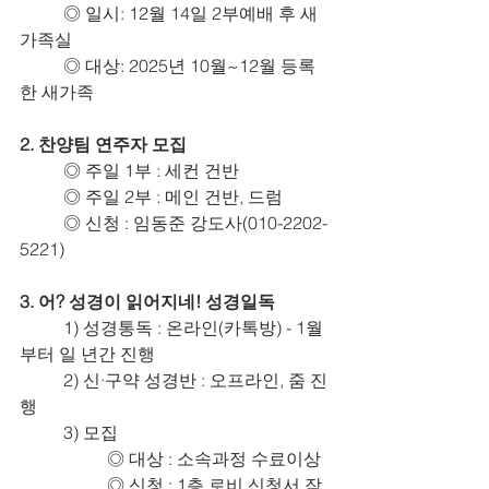
	◎ 일시: 12월 14일 2부예배 후 새
가족실
	◎ 대상: 2025년 10월~12월 등록
한 새가족
2. 찬양팀 연주자 모집
	◎ 주일 1부 : 세컨 건반
	◎ 주일 2부 : 메인 건반, 드럼
	◎ 신청 : 임동준 강도사(010-2202-
5221)
3. 어? 성경이 읽어지네! 성경일독
	1) 성경통독 : 온라인(카톡방) - 1월
부터 일 년간 진행
	2) 신·구약 성경반 : 오프라인, 줌 진
행
	3) 모집
		◎ 대상 : 소속과정 수료이상
		◎ 신청 : 1층 로비 신청서 작