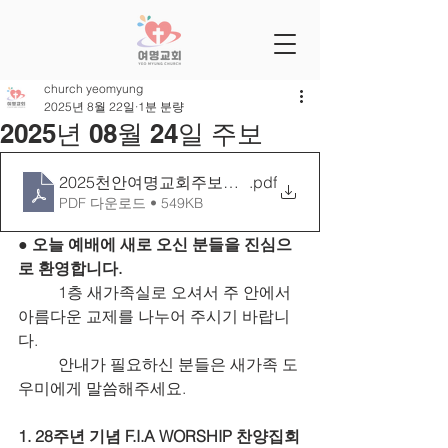
church yeomyung
2025년 8월 22일
1분 분량
2025년 08월 24일 주보
2025천안여명교회주보틀 0824[28-34]
.pdf
PDF 다운로드 • 549KB
● 오늘 예배에 새로 오신 분들을 진심으
로 환영합니다.
	1층 새가족실로 오셔서 주 안에서 
아름다운 교제를 나누어 주시기 바랍니
다.
	안내가 필요하신 분들은 새가족 도
우미에게 말씀해주세요.
1. 28주년 기념 F.I.A WORSHIP 찬양집회