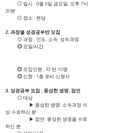
	◎ 일시 : 9월 5일 금요일, 오후 7시 
30분
	◎ 장소 : 본당
2. 과정별 성경공부반 모집
	◎ 과정 : 인도, 소속, 성숙과정
◎ 
요일/시간
	◎ 
모집인원 : 각 반 10명
◎ 
신청 : 1층 로비 신청서
3. 성경공부 모집 : 풍성한 생명, 잠언
	◎ 대상
		▶ 풍성한 생명: 소속과정 이
상 수료하신 분
		▶ 잠언: 풍성한 생명을 수료
하신 분