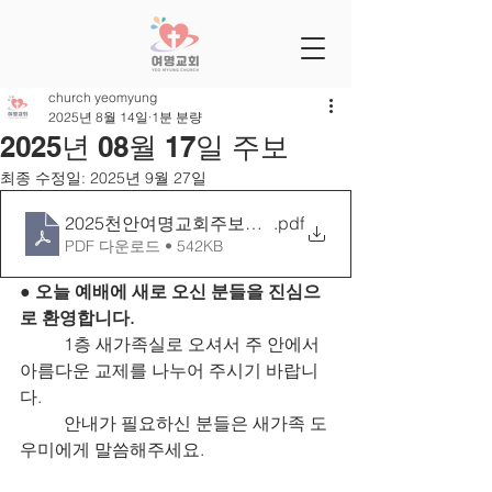
church yeomyung
2025년 8월 14일
1분 분량
2025년 08월 17일 주보
최종 수정일:
2025년 9월 27일
2025천안여명교회주보틀 0817[28-33]
.pdf
PDF 다운로드 • 542KB
● 오늘 예배에 새로 오신 분들을 진심으
로 환영합니다.
	1층 새가족실로 오셔서 주 안에서 
아름다운 교제를 나누어 주시기 바랍니
다.
	안내가 필요하신 분들은 새가족 도
우미에게 말씀해주세요.