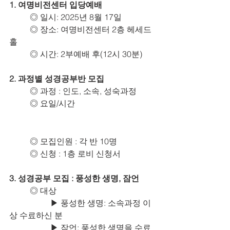
1. 여명비전센터 입당예배
	◎ 일시: 2025년 8월 17일
	◎ 장소: 여명비전센터 2층 헤세드
홀
	◎ 시간: 2부예배 후(12시 30분)
2. 과정별 성경공부반 모집
	◎ 과정 : 인도, 소속, 성숙과정
	◎ 요일/시간
	◎ 모집인원 : 각 반 10명
	◎ 신청 : 1층 로비 신청서
3. 성경공부 모집 : 풍성한 생명, 잠언
	◎ 대상
		▶ 풍성한 생명: 소속과정 이
상 수료하신 분
		▶ 잠언: 풍성한 생명을 수료