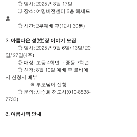
◎ 일시: 2025년 8월 17일
	◎ 장소: 여명비전센터 2층 헤세드
홀
	◎ 시간: 2부예배 후(12시 30분)
2. 아름다운 성(性)장 이야기 모집
◎ 일시: 2025년 9월 6일/ 13일/ 20
일/ 27일(4주)
	◎ 대상: 초등 4학년 ~ 중등 2학년
	◎ 신청: 8월 10일 예배 후 로비에
서 신청서 배부
		※ 부모님이 신청
	◎ 문의: 채승희 전도사(010-8838-
7733)
3. 여름사역 안내