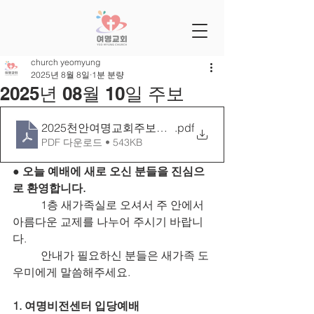
church yeomyung
2025년 8월 8일
1분 분량
2025년 08월 10일 주보
2025천안여명교회주보틀 0810[28-32]
.pdf
PDF 다운로드 • 543KB
● 오늘 예배에 새로 오신 분들을 진심으
로 환영합니다.
	1층 새가족실로 오셔서 주 안에서 
아름다운 교제를 나누어 주시기 바랍니
다.
	안내가 필요하신 분들은 새가족 도
우미에게 말씀해주세요.
1. 여명비전센터 입당예배