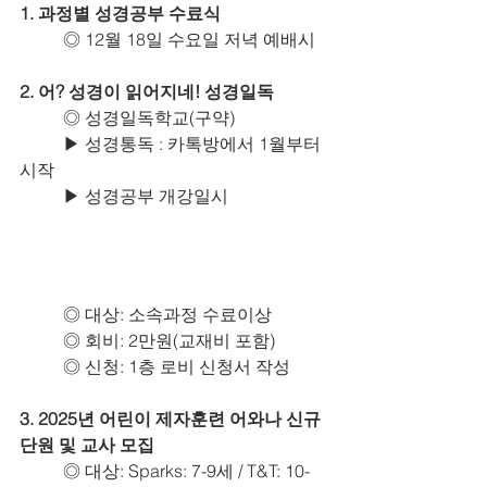
1. 과정별 성경공부 수료식
	◎ 12월 18일 수요일 저녁 예배시
2. 어? 성경이 읽어지네! 성경일독
	◎ 성경일독학교(구약)
	▶ 성경통독 : 카톡방에서 1월부터 
시작
	▶ 성경공부 개강일시
	◎ 대상: 소속과정 수료이상
	◎ 회비: 2만원(교재비 포함)
	◎ 신청: 1층 로비 신청서 작성
3. 2025년 어린이 제자훈련 어와나 신규 
단원 및 교사 모집
	◎ 대상: Sparks: 7-9세 / T&T: 10-