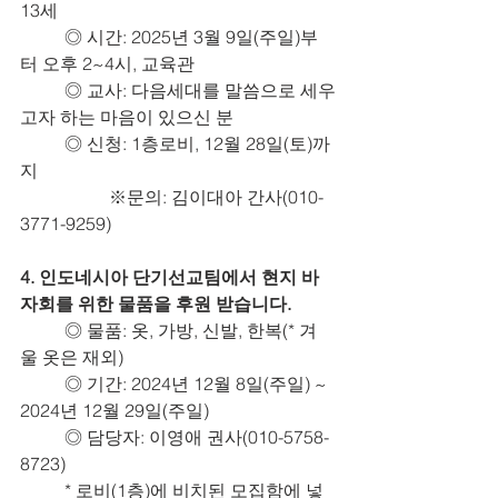
13세
	◎ 시간: 2025년 3월 9일(주일)부
터 오후 2~4시, 교육관
	◎ 교사: 다음세대를 말씀으로 세우
고자 하는 마음이 있으신 분
	◎ 신청: 1층로비, 12월 28일(토)까
지
		※문의: 김이대아 간사(010-
3771-9259)
4. 인도네시아 단기선교팀에서 현지 바
자회를 위한 물품을 후원 받습니다.
	◎ 물품: 옷, 가방, 신발, 한복(* 겨
울 옷은 재외)
	◎ 기간: 2024년 12월 8일(주일) ~ 
2024년 12월 29일(주일)
	◎ 담당자: 이영애 권사(010-5758-
8723)
	* 로비(1층)에 비치된 모집함에 넣