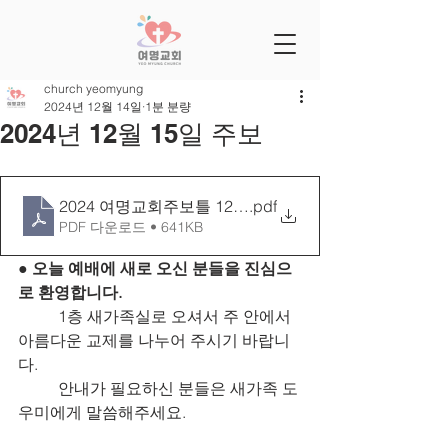
church yeomyung
2024년 12월 14일
1분 분량
2024년 12월 15일 주보
2024 여명교회주보틀 1215[27-51]
.pdf
PDF 다운로드 • 641KB
● 오늘 예배에 새로 오신 분들을 진심으
로 환영합니다.
	1층 새가족실로 오셔서 주 안에서 
아름다운 교제를 나누어 주시기 바랍니
다.
	안내가 필요하신 분들은 새가족 도
우미에게 말씀해주세요.