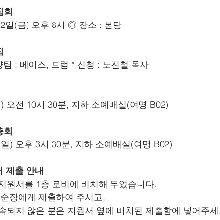
집회
 22일(금) 오후 8시 ◎ 장소 : 본당
집
양팀 : 베이스, 드럼 * 신청 : 노진철 목사
토) 오전 10시 30분, 지하 소예배실(여명 B02)
총회
(주일) 오후 3시 30분, 지하 소예배실(여명 B02)
서 제출 안내
사역지원서를 1층 로비에 비치해 두었습니다.
 후 순장에게 제출하여 주시고,
 소속되지 않은 분은 지원서 옆에 비치된 제출함에 넣어주세