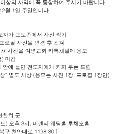
가지 이상의 사역에 꼭 동참하여 주시기 바랍니다.
 12월 1일 주일입니다.
전도자가 포토존에서 사진 찍기
 프로필 사진을 변경 후 캡쳐
 캡쳐 사진을 여명교회 카톡채널에 응모
(금) 마감
0명 안에 들면 전도자에게 커피 쿠폰 드림
토상” 별도 시상 (응모는 사진 1장, 프로필 1장만)
한찬희 군
0일(토) 오후 3시, 비렌티 웨딩홀 루체오홀
서북구 천안대로 1198-30 ]