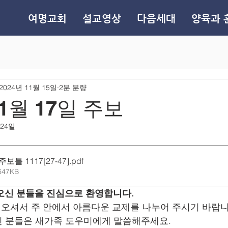
여명교회
설교영상
다음세대
양육과 
2024년 11월 15일
2분 분량
11월 17일 주보
 24일
보틀 1117[27-47]
.pdf
647KB
 오신 분들을 진심으로 환영합니다.
로 오셔서 주 안에서 아름다운 교제를 나누어 주시기 바랍니
신 분들은 새가족 도우미에게 말씀해주세요.