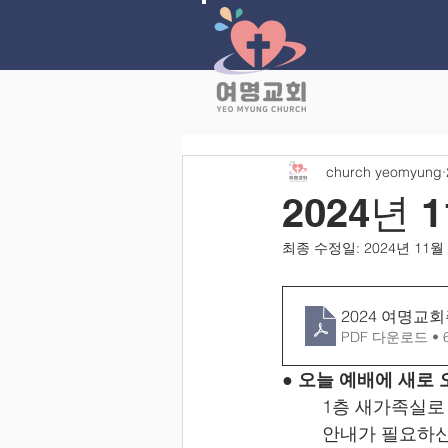
church yeomyung
2024년 
최종 수정일:
2024년 11월
2024 여명교회주
PDF 다운로드 • 
● 오늘 예배에 새로
	1층 새가족실
	안내가 필요하