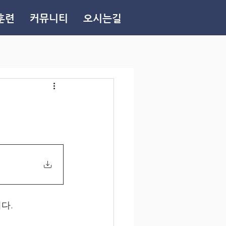
훈련
커뮤니티
오시는길
다.