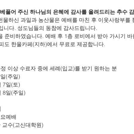
동안 베풀어 주신 하나님의 은혜에 감사를 올려드리는 추수 
 헌물하신 과일과 농산물은 예배를 마친 후 이웃사랑부를
 예정입니다. 성도님들의 동참에 감사드립니다.
을 준비하였습니다. 예배 후 1층 로비에서 받아 가시기 바
 커피도 한울카페(지하)에서 무료로 제공합니다.
속과정 이상 수료자 중에 세례(입교)를 받기 원하는 분
 1일(주일)
월 7일(토)
월 8일(주일)
배
 수요예배
충만 교수(고신대학원)