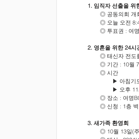
1. 임직자 선출을 
	◎ 공동의회 개
	◎ 오늘 오전 8:
	◎ 투표권 : 
2. 영혼을 위한 24
	◎ 태신자 전도
	◎ 기간 : 10월
	◎ 시간
		▶ 아침
		▶ 오후
	◎ 장소 : 여명
	◎ 신청 : 1
3. 새가족 환영회
	◎ 10월 13일