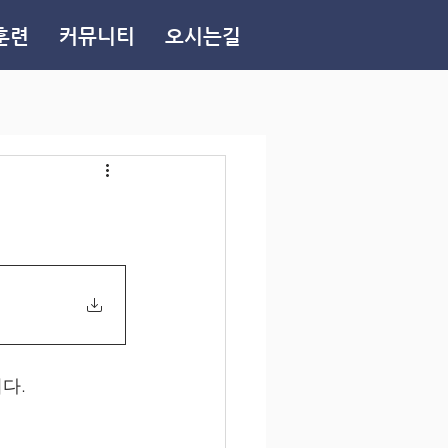
훈련
커뮤니티
오시는길
다.