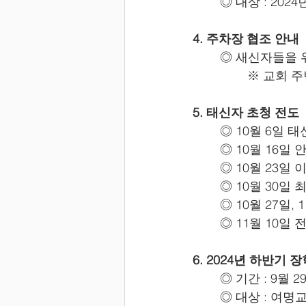
	◎ 대상 : 20
4. 주차장 협조 안내
	◎ 새신자들을
		※ 교회 
5. 태신자 초청 전도
	◎ 10월 6일 
	◎ 10월 16
	◎ 10월 23
	◎ 10월 30
	◎ 10월 27일
	◎ 11월 10일
6. 2024년 하반기 
	◎ 기간 : 9월 2
	◎ 대상 : 여