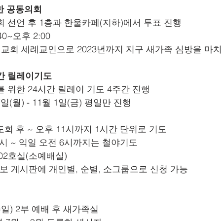
위한 공동의회
회 선언 후 1층과 한울카페(지하)에서 투표 진행
40~오후 2:00
여명교회 세례교인으로 2023년까지 지구 새가족 심방을 마
시간 릴레이기도
를 위한 24시간 릴레이 기도 4주간 진행
 7일(월) - 11월 1일(금) 평일만 진행
기도회 후 ~ 오후 11시까지 1시간 단위로 기도
 11시 ~ 익일 오전 6시까지는 철야기도
B02호실(소예배실)
층 벽보 게시판에 개인별, 순별, 소그룹으로 신청 가능
(주일) 2부 예배 후 새가족실