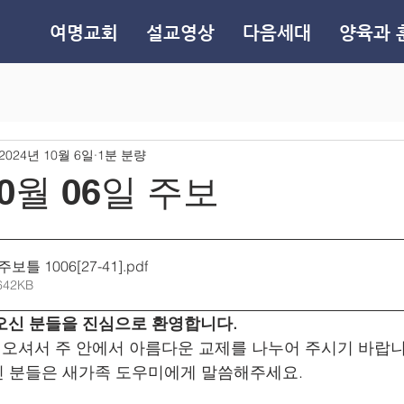
여명교회
설교영상
다음세대
양육과 
2024년 10월 6일
1분 분량
10월 06일 주보
보틀 1006[27-41]
.pdf
642KB
 오신 분들을 진심으로 환영합니다.
로 오셔서 주 안에서 아름다운 교제를 나누어 주시기 바랍니
신 분들은 새가족 도우미에게 말씀해주세요.