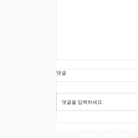
2026년 08월 09일 주보
댓글
● 오늘 예배에 새로 오신 분들을
진심으로 환영합니다. 1층 새가족
실로 오셔서 주 안에서 아름다운
댓글을 입력하세요.
교제를 나누어 주시기 바랍니다.
안내가 필요하신 분들은 새가족 도
우미에게 말씀해주세요. 1. 유공시
민표창 ◎ 이웃사랑부의 어울림팀
이 천안 하나센터 추천으로 천안시