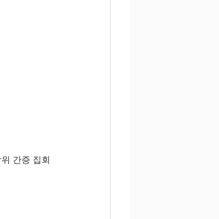
 박위 간증 집회 