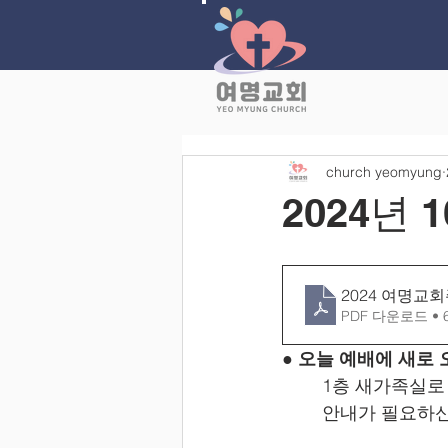
church yeomyung
2024년 
2024 여명교회주
PDF 다운로드 • 
● 오늘 예배에 새로
	1층 새가족실
	안내가 필요하