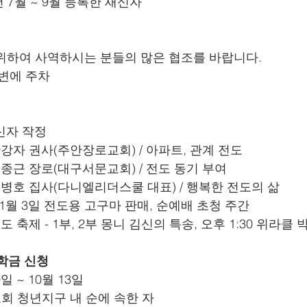
24년 7월 ~ 9월 등록한 새신자
 위하여 사역하시는 분들의 많은 협조를 바랍니다.
주변에 주차
태신자 작정
일 안강자 권사(주안장로교회) / 아파트, 관계 전도
일 이종근 장로(대구서문교회) / 전도 동기 부여
일 최병호 집사(다니엘리더스쿨 대표) / 행복한 전도의 삶
, 11월 3일 전도용 고구마 판매, 순예배 초청 주간
 전도 축제 - 1부, 2부 몽니 김신의 특송, 오후 1:30 위라클
장학금 신청
9일 ~ 10월 13일
명교회 청년지구 내 순에 속한 자