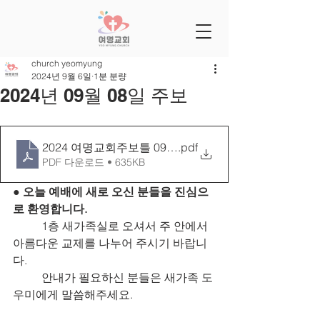
church yeomyung
2024년 9월 6일
1분 분량
2024년 09월 08일 주보
2024 여명교회주보틀 0908[27-37]
.pdf
PDF 다운로드 • 635KB
● 오늘 예배에 새로 오신 분들을 진심으
로 환영합니다.
	1층 새가족실로 오셔서 주 안에서 
아름다운 교제를 나누어 주시기 바랍니
다.
	안내가 필요하신 분들은 새가족 도
우미에게 말씀해주세요.