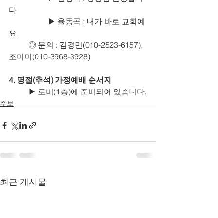
다
		▶ 율동곡 : 내가 바로 교회예
요
	◎ 문의 : 김경민(010-2523-6157), 
조미미(010-3968-3928)
4. 명절(추석) 가정예배 순서지
	▶ 로비(1층)에 준비되어 있습니다.
주보
최근 게시물