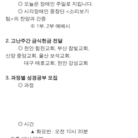
	◎ 오늘은 장애인 주일로 지킵니다.
	◎ 시각장애인 중창단 <소리보기
팀>의 찬양과 간증
		※ 1부, 2부 예배시
2. 고난주간 금식헌금 전달
	◎ 천안 힘찬교회, 부산 참빛교회, 
신양 중앙교회, 울산 보석교회,
	     대구 매호교회, 천안 강성교회
3. 과정별 성경공부 모집
	◎ 과정
	◎ 시간
		▲ 화요반 : 오전 10시 30분 