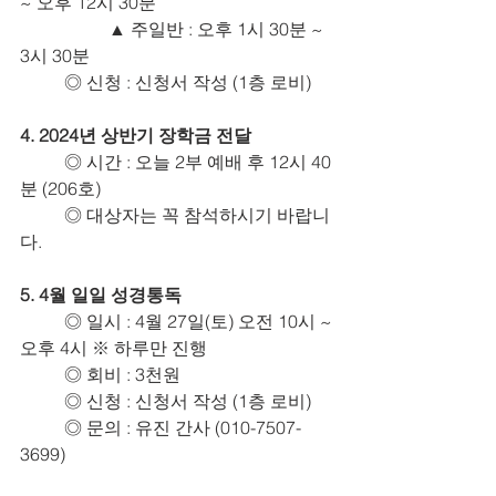
~ 오후 12시 30분
		▲ 주일반 : 오후 1시 30분 ~ 
3시 30분
	◎ 신청 : 신청서 작성 (1층 로비)
4. 2024년 상반기 장학금 전달
	◎ 시간 : 오늘 2부 예배 후 12시 40
분 (206호)
	◎ 대상자는 꼭 참석하시기 바랍니
다.
5. 4월 일일 성경통독
	◎ 일시 : 4월 27일(토) 오전 10시 ~
오후 4시 ※ 하루만 진행
	◎ 회비 : 3천원
	◎ 신청 : 신청서 작성 (1층 로비)
	◎ 문의 : 유진 간사 (010-7507-
3699)