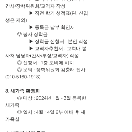
간사/장학위원회/교역자 작성
		▶ 직전 학기 성적표(단, 신입
생은 제외)
		▶ 등록금 납부 확인서
	◎ 봉사 장학금
		▶ 장학금 신청서 : 본인 작성
		▶ 교역자추천서 : 교회내 봉
사처 담당자(간사/부장/교역자) 작성
	◎ 신청서 : 1층 로비에 비치
	◎ 문의 : 장학위원회 김충래 집사
(010-5160-1918)
3. 새가족 환영회
	◎ 대상 : 2024년 1월 - 3월 등록한 
새가족
	◎ 일시 : 4월 14일 2부 예배 후 새
가족실