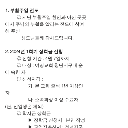
1. 부활주일 전도
	◎ 지난 부활주일 천안과 아산 곳곳
에서 주님의 부활을 알리는 전도에 참여
해 주신
	    성도님들께 감사드립니다.
2. 2024년 1학기 장학금 신청
	◎ 신청 기간 : 4월 7일까지
	◎ 대상 : 여명교회 청년지구내 순
에 속한 자
	◎ 신청자격 :
		가. 본 교회 출석 1년 이상인 
자
		나. 소속과정 이상 수료자
(단, 신입생은 제외)
	◎ 학자금 장학금
		▶ 장학금 신청서 : 본인 작성
		▶ 교역자추천서 : 청년지구 