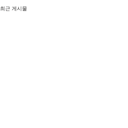
최근 게시물
댓글