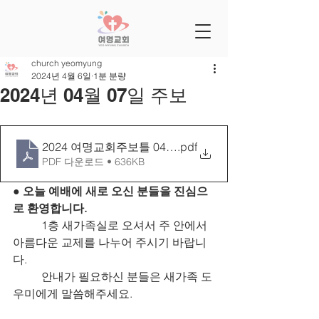
church yeomyung
2024년 4월 6일
1분 분량
2024년 04월 07일 주보
2024 여명교회주보틀 0407[27-15]
.pdf
PDF 다운로드 • 636KB
● 오늘 예배에 새로 오신 분들을 진심으
로 환영합니다.
1층 새가족실로 오셔서 주 안에서 
아름다운 교제를 나누어 주시기 바랍니
다.
안내가 필요하신 분들은 새가족 도
우미에게 말씀해주세요.