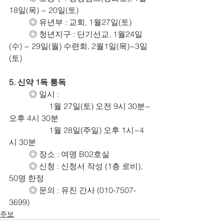
18일(목) ~ 20일(토)
	◎ 유년부 : 교회, 1월27일(토)
	◎ 청년지구 : 단기선교, 1월24일
(수) ~ 29일(월) 수련회, 2월1일(목)~3일
(토)
5. 신약 1독 통독
	◎ 일시 :
		1월 27일(토) 오전 9시 30분~
오후 4시 30분
		1월 28일(주일) 오후 1시~4
시 30분
	◎ 장소 : 여명 B02호실
	◎ 신청 : 신청서 작성 (1층 로비), 
50명 한정
	◎ 문의 : 유진 간사 (010-7507-
3699)
주보