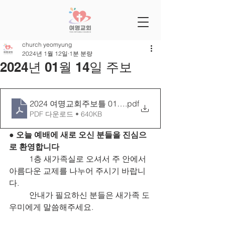
church yeomyung
2024년 1월 12일
1분 분량
2024년 01월 14일 주보
2024 여명교회주보틀 0114[27-03]
.pdf
PDF 다운로드 • 640KB
● 오늘 예배에 새로 오신 분들을 진심으
로 환영합니다
	1층 새가족실로 오셔서 주 안에서 
아름다운 교제를 나누어 주시기 바랍니
다.
	안내가 필요하신 분들은 새가족 도
우미에게 말씀해주세요.