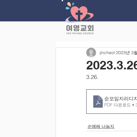
jincheol
2023년 3
2023.
3.26.
순모임지리디자인(
PDF 다운로드 • 
순예배 나눔지