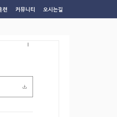
훈련
커뮤니티
오시는길