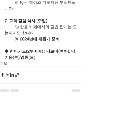
	※ 많은 참여와 기도지원 부탁드립
니다.
7. 교회 점심 식사 (주일)
	◎ 한울 카페에서의 김밥 판매는 오
늘까지만 합니다.
※ 2024년에 새롭게 준비
◆ 
헌아기도(2부예배) : 남로미(여아), 남
기웅(부)/엄현(모)
주보
최근 게시물