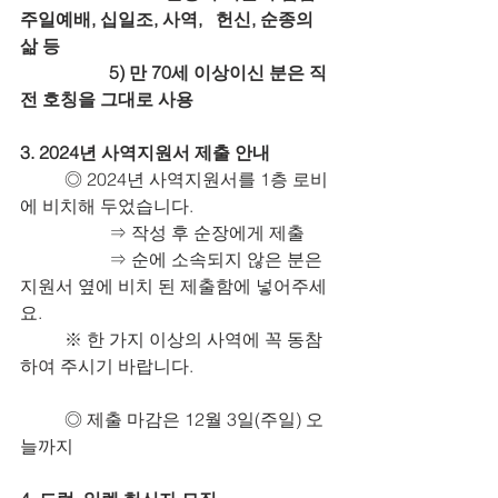
주일예배, 십일조, 사역,   헌신, 순종의 
삶 등
		5) 만 70세 이상이신 분은 직
전 호칭을 그대로 사용
3. 2024년 사역지원서 제출 안내
	◎ 2024년 사역지원서를 1층 로비
에 비치해 두었습니다.
		⇒ 작성 후 순장에게 제출
		⇒ 순에 소속되지 않은 분은  
지원서 옆에 비치 된 제출함에 넣어주세
요.
	※ 한 가지 이상의 사역에 꼭 동참
하여 주시기 바랍니다.
	◎ 제출 마감은 12월 3일(주일) 오
늘까지