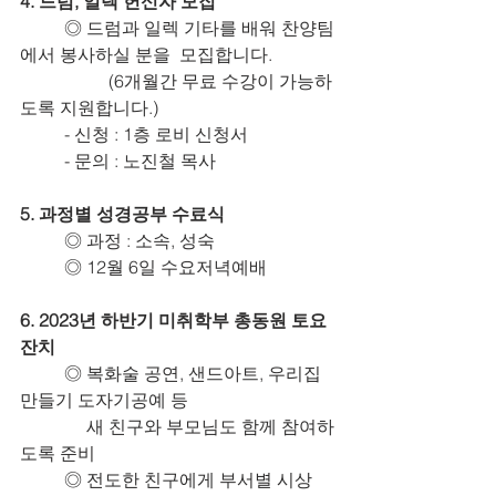
4. 드럼, 일렉 헌신자 모집
	◎ 드럼과 일렉 기타를 배워 찬양팀
에서 봉사하실 분을  모집합니다.
		(6개월간 무료 수강이 가능하
도록 지원합니다.)
	- 신청 : 1층 로비 신청서
	- 문의 : 노진철 목사
5. 과정별 성경공부 수료식
	◎ 과정 : 소속, 성숙
	◎ 12월 6일 수요저녁예배
6. 2023년 하반기 미취학부 총동원 토요
잔치
	◎ 복화술 공연, 샌드아트, 우리집 
만들기 도자기공예 등
	     새 친구와 부모님도 함께 참여하
도록 준비
	◎ 전도한 친구에게 부서별 시상