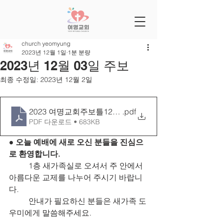
church yeomyung
2023년 12월 1일
1분 분량
2023년 12월 03일 주보
최종 수정일:
2023년 12월 2일
2023 여명교회주보틀1203[26-49]
.pdf
PDF 다운로드 • 683KB
● 오늘 예배에 새로 오신 분들을 진심으
로 환영합니다.
	1층 새가족실로 오셔서 주 안에서 
아름다운 교제를 나누어 주시기 바랍니
다.
	안내가 필요하신 분들은 새가족 도
우미에게 말씀해주세요.