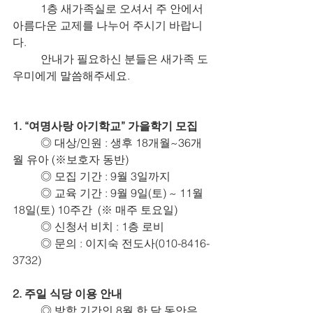
	1층 새가족실로 오셔서 주 안에서 
아름다운 교제를 나누어 주시기 바랍니
다.
	안내가 필요하신 분들은 새가족 도
우미에게 말씀해주세요.
1. “여명사랑 아기학교” 가을학기 모집
	◎ 대상/인원 : 생후 18개월~36개
월 유아 (※보호자 동반)
	◎ 모집 기간 : 9월 3일까지
	◎ 교육 기간 : 9월 9일(토) ~ 11월 
18일(토) 10주간  (※ 매주 토요일)
	◎ 신청서 비치 : 1층 로비
	◎ 문의 : 이지숙 전도사(010-8416-
3732)
2. 주일 식당 이용 안내
	◎ 방학 기간인 8월 한 달 동안은 