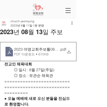
church yeomyung
2023년 8월 11일
1분 분량
2023년 08월 13일 주보
2023 여명교회주보틀0813[26-33]
.pdf
PDF 다운로드 • 670KB
전교인 체육대회
	◎ 일시 : 8월 27일(주일)
	◎ 장소 : 유관순 체육관
=========================
=========================
=========
● 오늘 예배에 새로 오신 분들을 진심으
로 환영합니다.