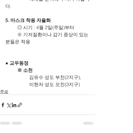
다.
5. 마스크 착용 자율화
	◎ 시기 : 4월 2일(주일)부터
	※ 기저질환이나 감기 증상이 있는 
분들은 착용
● 교우동정
※ 소천
		김유수 성도 부친(2지구),
		이현자 성도 모친(3지구)
주보