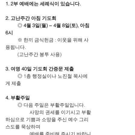
1. 2부 예배에는 세례식이 있습니다.
2. 고난주간 아침 기도회
	◎ 
4월 3일(월) ~ 4월 8일(토), 아침 
6시
	※ 한끼 금식헌금 : 이웃을 위해 사
용됩니다.
	(고난주간 봉투 사용)
3. 여명 40일 기도회 간증문 제출
	◎ 1층 행정실이나 노진철 목사에
게 제출
4. 부활주일
	◎ 다음 주일은 부활주일입니다.
		사망의 권세를 이기시고 부활
하심으로 기쁨과 소망을 주신 예수 그리
스도를 묵상하며
		예배를 준비해 주시기 바랍니