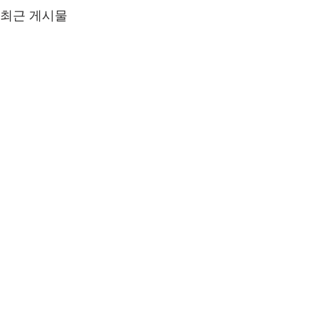
최근 게시물
댓글