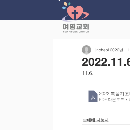
jincheol
2022년 1
2022.1
11.6.
2022 복음기초나
PDF 다운로드 • 
순예배 나눔지