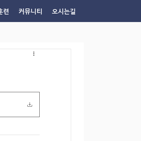
훈련
커뮤니티
오시는길