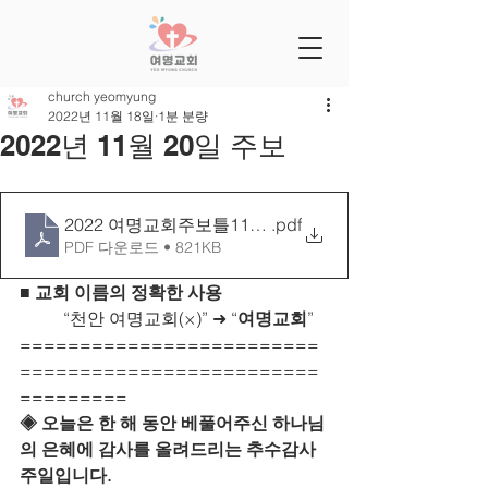
church yeomyung
2022년 11월 18일
1분 분량
2022년 11월 20일 주보
2022 여명교회주보틀1120[25-47]
.pdf
PDF 다운로드 • 821KB
■ 
교회 이름의 정확한 사용
	“천안 여명교회(×)” ➜ “
여명교회
”
=========================
=========================
=========
◈ 오늘은 한 해 동안 베풀어주신 하나님
의 은혜에 감사를 올려드리는 추수감사
주일입니다.  