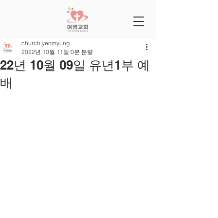
church yeomyung
2022년 10월 11일
0분 분량
22년 10월 09일 유년1부 예
배