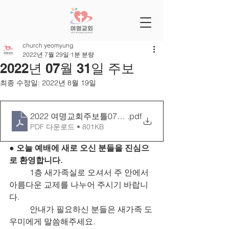
church yeomyung
2022년 7월 29일
1분 분량
2022년 07월 31일 주보
최종 수정일:
2022년 8월 19일
2022 여명교회주보틀0731[25-31]
.pdf
PDF 다운로드 • 801KB
● 오늘 예배에 새로 오신 분들을 진심으
로 환영합니다.
	1층 새가족실로 오셔서 주 안에서 
아름다운 교제를 나누어 주시기 바랍니
다.
	안내가 필요하신 분들은 새가족 도
우미에게 말씀해주세요.