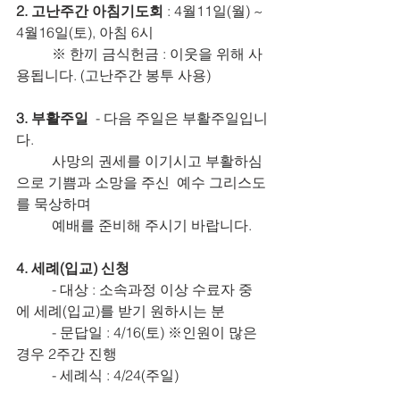
2. 고난주간 아침기도회
 : 4월11일(월) ~ 
4월16일(토), 아침 6시
	※ 한끼 금식헌금 : 이웃을 위해 사
용됩니다. (고난주간 봉투 사용)
3. 부활주일
  - 다음 주일은 부활주일입니
다.
	사망의 권세를 이기시고 부활하심
으로 기쁨과 소망을 주신  예수 그리스도
를 묵상하며 		
	예배를 준비해 주시기 바랍니다.
4. 세례(입교) 신청
	- 대상 : 소속과정 이상 수료자 중
에 세례(입교)를 받기 원하시는 분
	- 문답일 : 4/16(토) ※인원이 많은 
경우 2주간 진행
	- 세례식 : 4/24(주일)