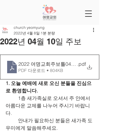
church yeomyung
2022년 4월 8일
1분 분량
2022년 04월 10일 주보
2022 여명교회주보틀0410[25-15]
.pdf
PDF 다운로드 • 804KB
1. 오늘 예배에 새로 오신 분들을 진심으
로 환영합니다.
	1층 새가족실로 오셔서 주 안에서 
아름다운 교제를 나누어 주시기 바랍니
다.
	안내가 필요하신 분들은 새가족 도
우미에게 말씀해주세요.