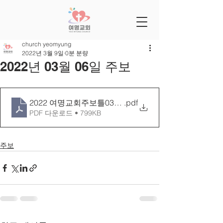
church yeomyung
2022년 3월 9일
0분 분량
2022년 03월 06일 주보
2022 여명교회주보틀0306[25-10]
.pdf
PDF 다운로드 • 799KB
주보