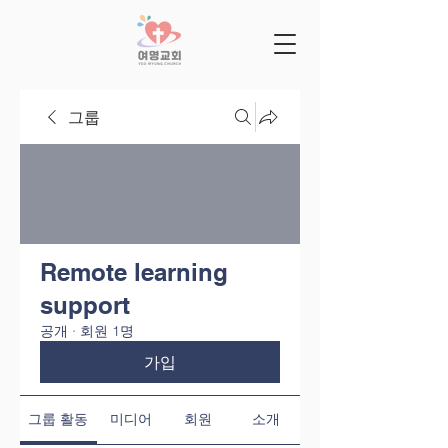
그룹
Remote learning
support
공개
·
회원 1명
가입
그룹 활동
미디어
회원
소개